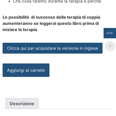
Che cosa faremo durante la terapia e perché
Le possibilità di successo della terapia di coppia
aumenteranno se leggerai questo libro prima di
iniziare la terapia
AUD
Clicca qui per acquistare la versione in inglese
Aggiungi al carrello
Descrizione