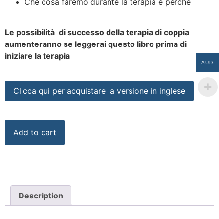
Che cosa faremo durante la terapia e perché
Le possibilità di successo della terapia di coppia
aumenteranno se leggerai questo libro prima di
iniziare la terapia
AUD
Clicca qui per acquistare la versione in inglese
Add to cart
Description